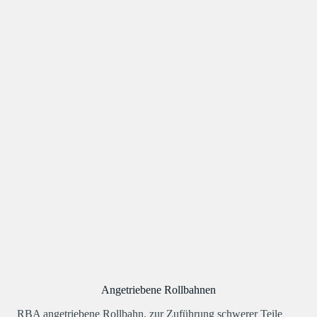
Angetriebene Rollbahnen
RBA angetriebene Rollbahn, zur Zuführung schwerer Teile